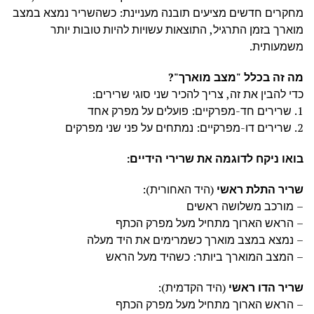
מחקרים חדשים מציעים תובנה מעניינת: כשהשריר נמצא במצב
מוארך בזמן התרגיל, התוצאות עשויות להיות טובות יותר
משמעותית.
מה זה בכלל "מצב מוארך"?
כדי להבין את זה, צריך להכיר שני סוגי שרירים:
1. שרירים חד-מפרקיים: פועלים על מפרק אחד
2. שרירים דו-מפרקיים: נמתחים על פני שני מפרקים
בואו ניקח לדוגמה את שרירי הידיים:
שריר התלת ראשי
(היד האחורית):
– מורכב משלושה ראשים
– הראש הארוך מתחיל מעל מפרק הכתף
– נמצא במצב מוארך כשמרימים את היד מעלה
– המצב המוארך ביותר: כשהיד מעל הראש
שריר הדו ראשי
(היד הקדמית):
– הראש הארוך מתחיל מעל מפרק הכתף