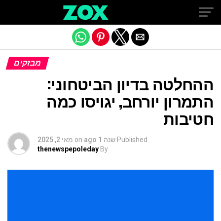
Exit mobile version
מבזקים
ההחלטה בדיון הביטחוני:
התמרון יורחב, יגויסו כמה
חטיבות
Published
שנה 1 ago
on
מאי 2, 2025
thenewspepoleday
By