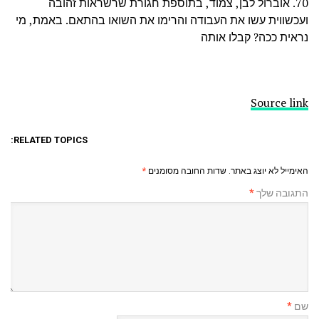
70. אוברול לבן, צמוד, בתוספת חגורת שרשראות זהובה
ועכשווית עשו את העבודה והרימו את השואו בהתאם. באמת, מי
נראית ככה? קבלו אותה
Source link
RELATED TOPICS:
האימייל לא יוצג באתר.
שדות החובה מסומנים
*
התגובה שלך
*
שם
*