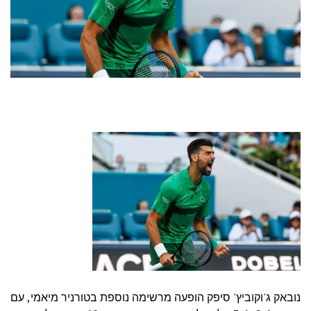
נובאק ג'וקוביץ' סיפק הופעה מרשימה נוספת בטורניר מיאמי, עם