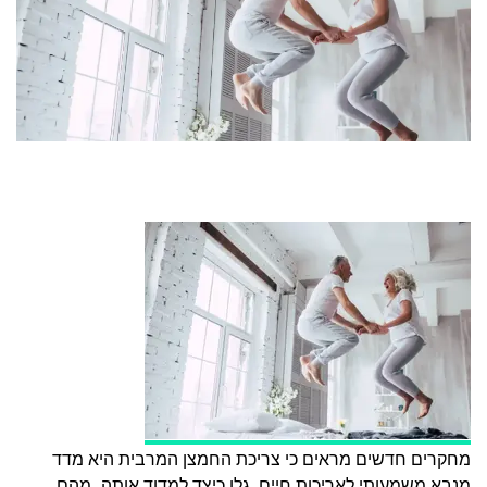
מחקרים חדשים מראים כי צריכת החמצן המרבית היא מדד
מנבא משמעותי לאריכות חיים. גלו כיצד למדוד אותה, מהם