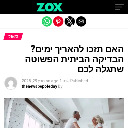
Exit mobile version
כושר
האם תזכו להאריך ימים?
הבדיקה הביתית הפשוטה
שתגלה לכם
Published
שנה 1 ago
on
מרץ 29, 2025
thenewspepoleday
By