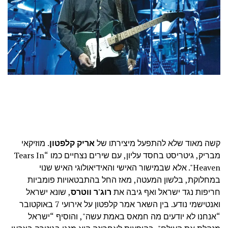
קשה מאוד שלא להתפעל מיצירתו של
אריק קלפטון
. מוזיקאי
מבריק, גיטריסט בחסד עליון, עם שירים נצחיים כמו “Tears In
Heaven". אלא שבמישור האישי והאידיאולוגי האיש שנוי
במחלוקת, בלשון המעטה, מאז החל בהתבטאויות פומביות
חריפות נגד ישראל ואף גיבה את
רוג'ר ווטרס
, שונא ישראל
ואנטישמי נודע. בין השאר אמר קלפטון על אירועי 7 באוקטובר
“אנחנו לא יודעים מה חמאס באמת עשה", והוסיף “ישראל