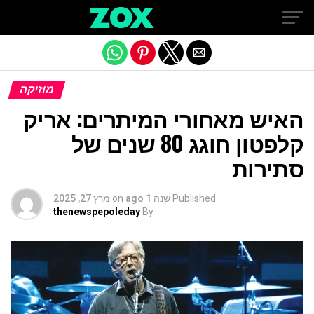
Exit mobile version
מוזיקה
האיש מאחורי המיתרים: אריק
קלפטון חוגג 80 שנים של
סתירות
Published
שנה 1 ago
on
מרץ 27, 2025
thenewspepoleday
By