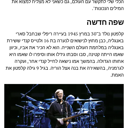
הכלי שלי לתקשר עם העולם, גם כשאני לא מצליח למצוא את
המילים הנכונות".
שפה חדשה
קלפטון נולד ב־30 במרץ 1945 בעיירה ריפלי שבחבל סארי
באנגליה, כבן מחוץ לנישואים לנערה בת 16 ולטייס קנדי ששירת
באנגליה במלחמת העולם השנייה. הוא לא הכיר את אביו, וכיוון
שאמו הייתה קטינה, סבו וסבתו גידלו אותו וסיפרו לו שאמו היא
אחותו הגדולה. בהמשך אמו נישאה לחייל קנדי אחר, ועקרה
לגרמניה, בהשאירה את בנה אצל הוריה. בגיל 9 גילה קלפטון את
האמת.