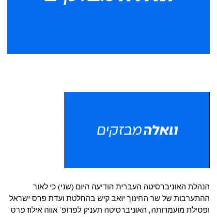
הנהלת האוניברסיטה העברית הודיעה היום (שני) כי לאור
ההתערבות של שר החינוך יואב קיש בהחלטת ועדת פרס ישראל
ופסילת מועמדותה, האוניברסיטה תעניק לפרופ' אווה אילוז פרס