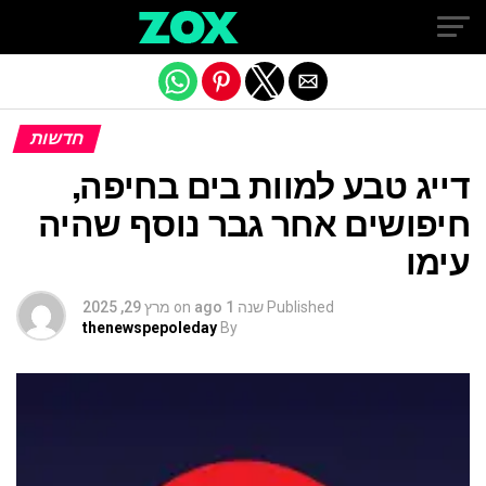
Exit mobile version
חדשות
דייג טבע למוות בים בחיפה,
חיפושים אחר גבר נוסף שהיה
עימו
Published
שנה 1 ago
on
מרץ 29, 2025
thenewspepoleday
By