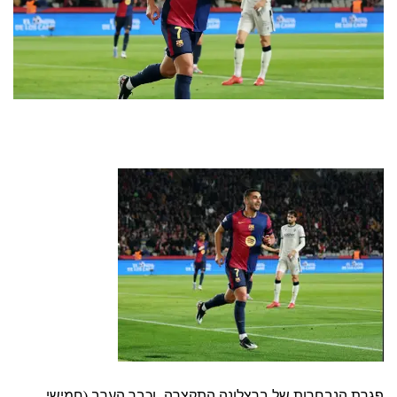
פגרת הנבחרות של ברצלונה התקצרה, וכבר הערב (חמישי,