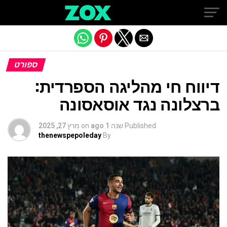
Exit mobile version
ספורט
דיווח חי מהליגה הספרדית:
ברצלונה נגד אוסאסונה
Published
שנה 1 ago
on
מרץ 27, 2025
thenewspepoleday
By