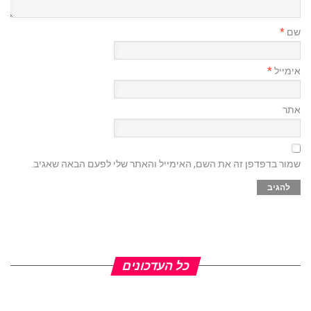
שם
*
אימייל
*
אתר
שמור בדפדפן זה את השם, האימייל והאתר שלי לפעם הבאה שאגיב.
כל העדכונים