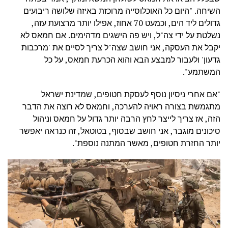
השיחה. "היום כל האוכלוסייה מרוכזת באיזה שלושה ריבועים
גדולים ליד הים, וכמעט 70 אחוז, אפילו יותר מרצועת עזה,
נשלטת על ידי צה"ל, ויש פה הישגים מדהימים. אם חמאס לא
יקבל את העסקה, אני חושב שצה"ל צריך לסיים את 'מרכבות
גדעון' ולעבור למבצע הבא והוא הכרעת חמאס, על כל
המשתמע".
"אם אחרי ניסיון נוסף לעסקת חטופים, שמדינת ישראל
מתגמשת בצורה ראויה להערכה, וחמאס לא רוצה את הדבר
הזה, אז צריך לייצר לחץ הרבה יותר גדול על חמאס וניהול
סיכונים מוגבר, אני חושב שבסוף, בטוטאל, זה כנראה יאפשר
יותר החזרת חטופים, מאשר המתנה נוספת".