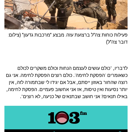
פעילות כוחות צה"ל ברצועת עזה. מבצע "מרכבות גדעון" (צילום:
דובר צה"ל)
לדבריו, "כולם עושים לעצמם הנחות וכולם משקרים לכולם
כשאומרים 'הפסקת לחימה'. כולם רוצים הפסקת לחימה. אני גם
רוצה שהחור באוזון ייסתם, אבל אם יגידו לי שבתמורה לזה, אין
יותר נסיעות ואין טיסות, אז אני אחשוב פעמיים. הפסקת לחימה,
באילו תנאים? אני חושב שבתנאים של כניעה, לא רוצים".