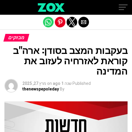
Exit mobile version
מבזקים
בעקבות המצב בסודן: ארה"ב
קוראת לאזרחיה לעזוב את
המדינה
Published
שנה 1 ago
on
מרץ 27, 2025
thenewspepoleday
By