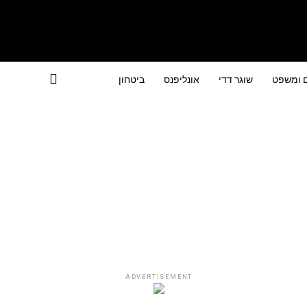
ם ומשפט
שוגר דדי
אונליפנס
ביטחון
ADVERTISEMENT