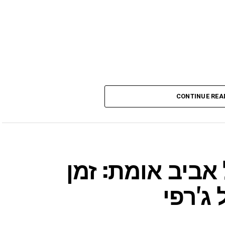
CONTINUE REA
ביב אומת: זמן
ג'רפי