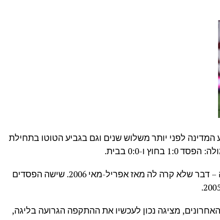
יע המדינה לפני יותר משלוש שנים וגם בגביע הטוטו בתחילת
וץ ו-0:0 בבית.
* בני סכנין ברצף של חמישה הפסדי ליגה – דבר שלא קרה לה מאז אפריל-מאי 2006. שישה הפסדים
ידה תשעה מ-10 משחקיה האחרונים, מציגה נכון לעכשיו את ההתקפה הגרועה בליגה,