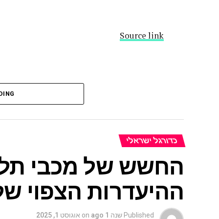
Source link
DING
כדורגל ישראלי
החשש של מכבי תל א
ההיעדרות הצפוי של 
Published
שנה 1 ago
on
אוגוסט 1, 2025