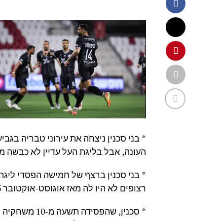
* בני סכנין ניצחה את עירוני טבריה בגב
העונה, אבל בליגת העל עדיין לא כבשה מולה: הפסד 1:0 בח
רצופים לא היו לה מאז אוגוסט-אוקטובר 2005.
* סכנין, שהפס