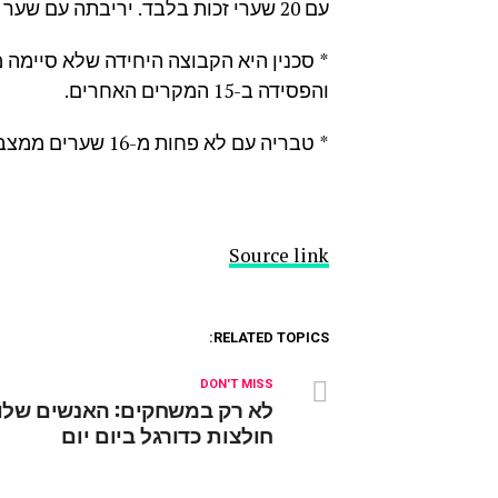
עם 20 שערי זכות בלבד. יריבתה עם שער אחד יותר.
והפסידה ב-15 המקרים האחרים.
* טבריה עם לא פחות מ-16 שערים ממצבים נייחים מתוך ה-21 שלה העונה בליגה.
Source link
RELATED TOPICS:
DON'T MISS
לא רק במשחקים: האנשים שלו
חולצות כדורגל ביום יום