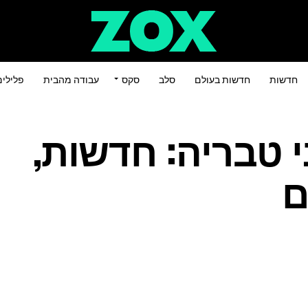
חדשות
חדשות בעולם
סלב
סקס
עבודה מהבית
פלילי
ני טבריה: חדשות,
ם