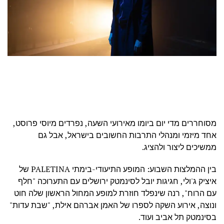
מסוחררים מדי יום ביומו מאירועי השעה, נפרדים מיוסי פרוסט,
אחד מיזמי ומנהלי התרבות החשובים בישראל, אבל גם
ממשיכים ליצור ולהציג.
בין ההמלצות השבוע: המופע התיעודי-בימתי PALETINA של
איציק ג'ולי, חגיגות יובל לסינמטק ירושלים עם התערוכה "חלף
עם הרוח", רנה שינפלד חוזרת למופע המחול הראשון שלה חוט
ונוצה, אירוע השקה לספרו של האמן אברהם אילת, "שבת עדות"
בסינמטק תל אביב ועוד.