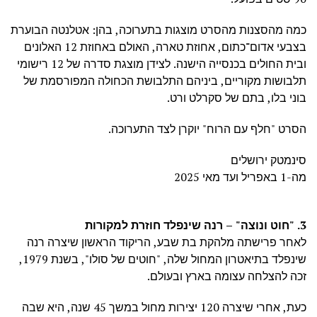
כמה מהסצנות מהסרט מוצגות בתערוכה, בהן: אטלנטה הבוערת
בצבעי אדום־כתום, אחוזת טארה, האולם באחוזת 12 האלונים
ובית החולים בכנסייה הישנה. לצידן מוצגת סדרה של 12 רישומי
תלבושות מקוריים, ביניהם התלבושת הכחולה המפורסמת של
בוני בלו, בתם של סקרלט ורט.
הסרט "חלף עם הרוח" יוקרן לצד התערוכה.
סינמטק ירושלים
מה-1 באפריל ועד מאי 2025
3. "חוט ונוצה" – רנה שינפלד חוזרת למקורות
לאחר פרישתה מלהקת בת שבע, הריקוד הראשון שיצרה רנה
שינפלד בתיאטרון המחול שלה, "חוטים של סולו", בשנת 1979,
זכה להצלחה עצומה בארץ ובעולם.
כעת, אחרי שיצרה 120 יצירות מחול במשך 45 שנה, היא שבה