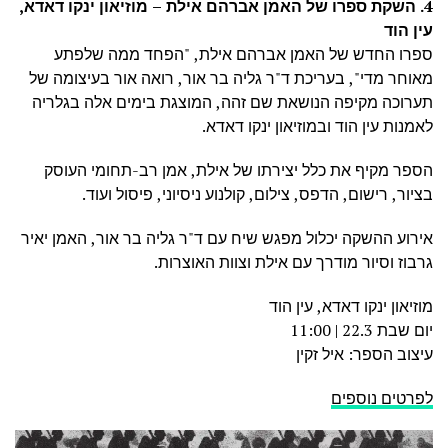
4. השקת ספרו של האמן אברהם אילת – מוזיאון ינקו דאדא,
עין הוד
ספרו החדש של האמן אברהם אילת, "הפחד ממה שלפתע
מאוחר מדי", בעריכת ד"ר גליה בר אור, רואה אור בעיצומה של
תערוכה מקיפה הנושאת שם זהה, המוצגת בימים אלה בגלריה
לאמנות עין הוד ובמוזיאון ינקו דאדא.
הספר מקיף את כלל יצירתו של אילת, אמן רב-תחומי העוסק
בציור, רישום, הדפס, צילום, קולנוע ניסיוני, פיסול ועוד.
אירוע ההשקה יכלול מפגש שיח עם ד"ר גליה בר אור, האמן יאיר
גרבוז וסיור מודרך עם אילת וצוות האוצרות.
מוזיאון ינקו דאדא, עין הוד
יום שבת 22.3 | 11:00
עיצוב הספר: איל זקין
לפרטים נוספים