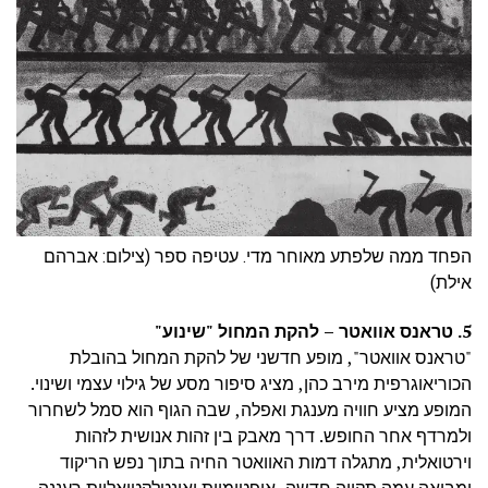
הפחד ממה שלפתע מאוחר מדי. עטיפה ספר (צילום: אברהם
אילת)
5. טראנס אוואטר – להקת המחול "שינוע"
"טראנס אוואטר", מופע חדשני של להקת המחול בהובלת
הכוריאוגרפית מירב כהן, מציג סיפור מסע של גילוי עצמי ושינוי.
המופע מציע חוויה מענגת ואפלה, שבה הגוף הוא סמל לשחרור
ולמרדף אחר החופש. דרך מאבק בין זהות אנושית לזהות
וירטואלית, מתגלה דמות האוואטר החיה בתוך נפש הריקוד