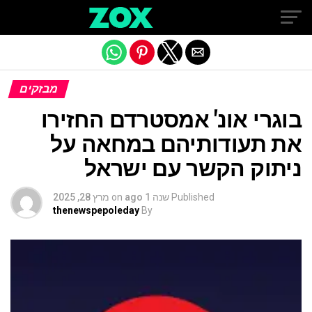
Exit mobile version
מבזקים
בוגרי אונ' אמסטרדם החזירו
את תעודותיהם במחאה על
ניתוק הקשר עם ישראל
Published
שנה 1 ago
on
מרץ 28, 2025
thenewspepoleday
By