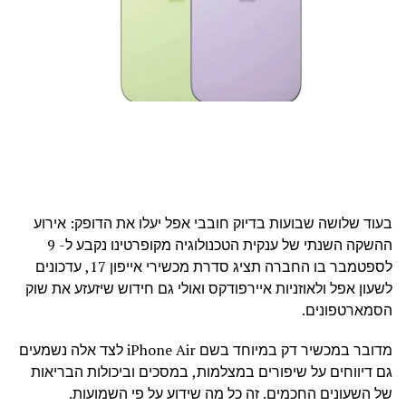
בעוד שלושה שבועות בדיוק חובבי אפל יעלו את הדופק: אירוע
ההשקה השנתי של ענקית הטכנולוגיה מקופרטינו נקבע ל- 9
לספטמבר בו החברה תציג סדרת מכשירי אייפון 17, עדכונים
לשעון אפל ולאוזניות איירפודקס ואולי גם חידוש שיזעזע את שוק
הסמארטפונים.
מדובר במכשיר דק במיוחד בשם iPhone Air לצד אלה נשמעים
גם דיווחים על שיפורים במצלמות, במסכים וביכולות הבריאות
של השעונים החכמים. זה כל מה שידוע על פי השמועות.