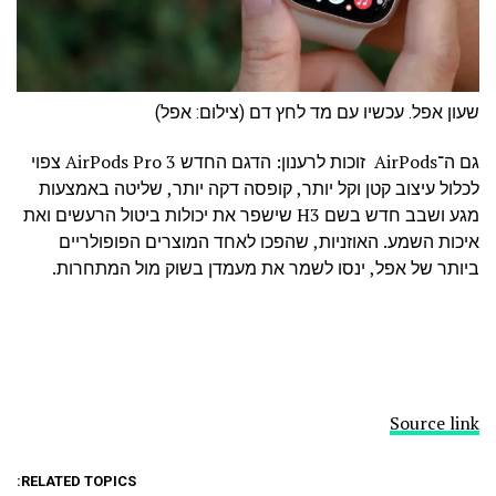
שעון אפל. עכשיו עם מד לחץ דם (צילום: אפל)
גם ה־AirPods זוכות לרענון: הדגם החדש AirPods Pro 3 צפוי
לכלול עיצוב קטן וקל יותר, קופסה דקה יותר, שליטה באמצעות
מגע ושבב חדש בשם H3 שישפר את יכולות ביטול הרעשים ואת
איכות השמע. האוזניות, שהפכו לאחד המוצרים הפופולריים
ביותר של אפל, ינסו לשמר את מעמדן בשוק מול המתחרות.
Source link
RELATED TOPICS: