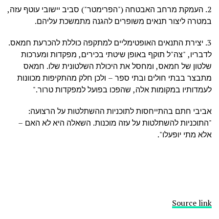
2. העמקת מרחב האבטחה ("הפרימטר") סביב יישובי עוטף עזה,
במטרה ליצור תנאים משופרים להגנה מתמשכת עליהם.
3. יצירת התנאים האופטימליים למתקפה כוללת להכרעת חמאס.
לדבריו, "צה"ל תוקף באופן שיטתי בכירים, מפקדות ומערכות
שלטון של חמאס, ומחסל את היכולת השלטונית שלו. חמאס
מתבצר בבתי חולים ובתי ספר – ולכן חלק מהתקיפות מכוונות
לעמדותיו במקומות אלה, שהפכו בפועל למפקדות טרור."
אביבי חתם בהתייחסות לתוכניות ההשתלטות על הרצועה:
"התוכניות להשתלטות על עזה מוכנות. השאלה היא לא האם –
אלא מתי יופעלו".
Source link