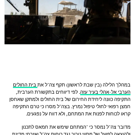
במהלך הלילה (בין שבת לראשון) תקף צה"ל את
בית החולים
הערבי אל-אהלי בעיר עזה
. לפי דיווחים בתקשורת הערבית,
התקיפה כוונה ליחידת החירום של בית החולים ולמתקן שאחסן
חמצן רפואי לחולי טיפול נמרץ. בצה"ל מסרו כי טרם התקיפה
קראו לכוחות לפנות את המתחם, ולא דווח על נפגעים.
מדובר צה"ל נמסר כי "המתחם שימש את חמאס לתכנון
ולהוצאה לפועל של מתווי טרור נגד כוחות צה"ל ואזרחי מדינת