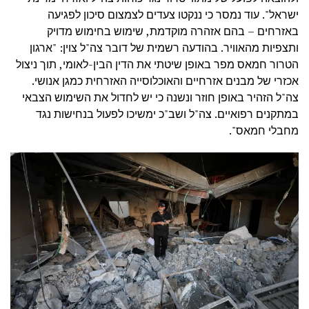
ישראל". עוד נמסר כי ננקטו צעדים לצמצום סיכון לפגיעה
באזרחים – בהם אזהרה מוקדמת, שימוש בחימוש מדויק
ותצפיות מהאוויר. בהודעה רשמית של דובר צה"ל צוין: "ארגון
הטרור חמאס מפר באופן שיטתי את הדין הבין-לאומי, תוך ניצול
אכזרי של מבנים אזרחיים והאוכלוסייה האזרחית כמגן אנושי.
צה"ל הזהיר באופן חוזר ונשנה כי יש לחדול את השימוש הצבאי
במתקנים רפואיים. צה"ל ושב"כ ימשיכו לפעול בנחישות נגד
מחבלי חמאס".