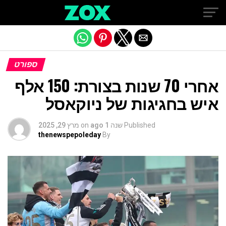
Exit mobile version
ספורט
אחרי 70 שנות בצורת: 150 אלף
איש בחגיגות של ניוקאסל
Published
שנה 1 ago
on
מרץ 29, 2025
thenewspepoleday
By