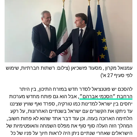
עמנואל מקרון , מסעוד פזשכיאן (צילום: רשתות חברתיות, שימוש
לפי סעיף 27 א')
להסכם יש פוטנציאל לסדר חדש במזרח התיכון, בין היתר
הרחבת ״הסכמי אברהם״
, אבל הוא גם פותח מחדש מערכות
יחסים בין ישראל למדינות כמו טורקיה, ספרד ואף שוויץ שציננו
עד ניתקו את הקשרים עם ישראל בשנתיים האחרונות, על רקע
הלחימה הארוכה בעזה. וכן עוד דבר אחד שהוא לא פחות חשוב,
המהלך הזה העלה סוף סוף את מפלס השמחה והאופטימיות של
הישראלים שאחרי שנתיים ניתן היה לראות חיוך על פניו של כל