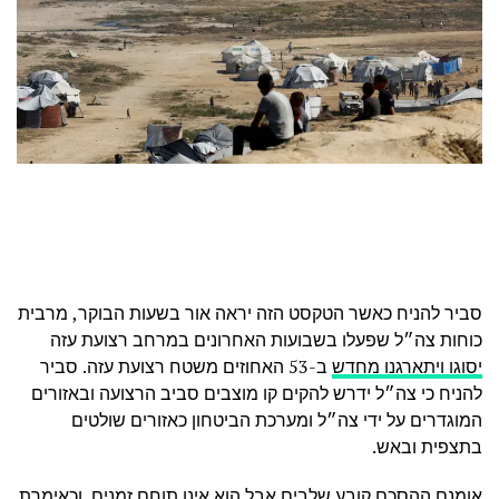
סביר להניח כאשר הטקסט הזה יראה אור בשעות הבוקר, מרבית
כוחות צה״ל שפעלו בשבועות האחרונים במרחב רצועת עזה
יסוגו ויתארגנו מחדש
ב-53 האחוזים משטח רצועת עזה. סביר
להניח כי צה״ל ידרש להקים קו מוצבים סביב הרצועה ובאזורים
המוגדרים על ידי צה״ל ומערכת הביטחון כאזורים שולטים
בתצפית ובאש.
אומנם ההסכם קובע שלבים אבל הוא אינו תוחם זמנים. וכאימרת