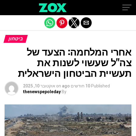
Exit mobile version
ביטחון
אחרי המלחמה: הצעד של
צה"ל שעשוי לשנות את
תעשיית הביטחון הישראלית
Published
10 חודשים ago
on
אוקטובר 10, 2025
thenewspepoleday
By