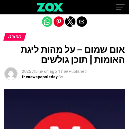
Exit mobile version
ספורט
אום שמום – על מהות ליגת
האומות | תוכן גולשים
Published
שנה 1 ago
on
יוני 15, 2025
thenewspepoleday
By