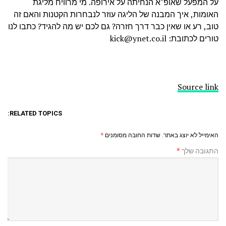
על המפעל שאופ"א הנחיתה על אירופה. מי מרוויח מליגת
האומות, איך המבנה של הליגה עוזר לנבחרות הקטנות והאם זה
טוב, רע או שאין כבר דרך חזרה? גם לכם יש מה להגיד? כתבו לנו
טורים לכתובת: kick@ynet.co.il
Source link
RELATED TOPICS:
האימייל לא יוצג באתר.
שדות החובה מסומנים
*
התגובה שלך
*