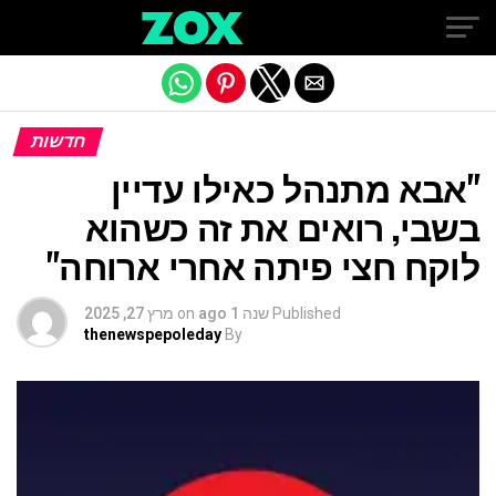
Exit mobile version
חדשות
"אבא מתנהל כאילו עדיין
בשבי, רואים את זה כשהוא
לוקח חצי פיתה אחרי ארוחה"
Published
שנה 1 ago
on
מרץ 27, 2025
thenewspepoleday
By