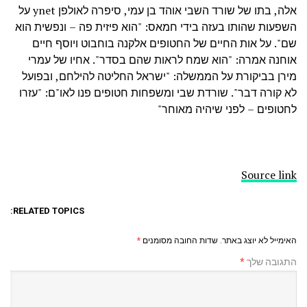
אלה, בתו של שורד השבי אוהד בן עמי, סיפרה לאולפן ynet על
השפעות שהותו בעזה בידי חמאס: "הוא פיזית פה – ונפשית הוא
שם". על אות החיים של החטופים אלקנה בוחבוט ויוסף חיים
אוחנה אמרה: "הוא שמח לראות שהם בסדר". אחיו של עמרי
מירן בביקורת על הממשלה: "ישראל החליטה להילחם, ובפועל
לא קורה דבר". שורדת שבי ומשפחות חטופים פנו לאו"ם: "עזרו
לחטופים – לפני שיהיה מאוחר"
Source link
RELATED TOPICS:
האימייל לא יוצג באתר.
שדות החובה מסומנים
*
התגובה שלך
*