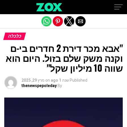
Exit mobile version
כלכלה
"אבא מכר דירת 2 חדרים בי-ם
וקנה משק שלם בזול. היום הוא
שווה 10 מיליון שקל"
Published
שנה 1 ago
on
מרץ 29, 2025
thenewspepoleday
By