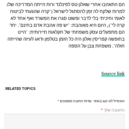
הם התאהבו אחרי שאלון טס לפינלנד ורות הייתה המדריכה שלו.
למרות שלקח לה זמן להסתגל לישראל ("קרה שהגעתי לביטוח
לאומי וחיכיתי בלי לדבר ופשוט סגרו את המשרד ואף אחד לא
קרה לי"), היום היא מאוהבת: "יש פה אהבת אדם בחינם". יחד
הם מתפעלים עסק משפחתי של חקלאות תיירותית: "היינו
בחופשה קפריסין ואלון היה כל הזמן בטלפון ודאג לעיזה שהייתה
חולה". משפחת צבן על הספה
Source link
RELATED TOPICS:
האימייל לא יוצג באתר.
שדות החובה מסומנים
*
התגובה שלך
*