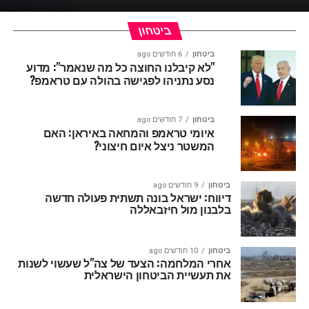
ביטחון
ביטחון
6 חודשים ago
"לא קיבלנו החוצה כל מה שנאמר": מדוע
נסע נתניהו לפגישה בהולה עם טראמפ?
ביטחון
7 חודשים ago
איומי טראמפ והמחאה באיראן: האם
המשטר ניצל איום חיצוני?
ביטחון
9 חודשים ago
דיווח: ישראל בונה תשתית פעולה חדשה
בלבנון מול חיזבאללה
ביטחון
10 חודשים ago
אחרי המלחמה: הצעד של צה"ל שעשוי לשנות
את תעשיית הביטחון הישראלית