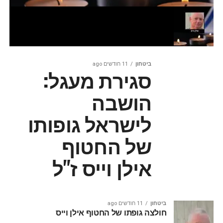
ביטחון
11 חודשים ago
סגירת מעגל:
הושבה
לישראל גופותו
של החטוף
אילן וייס ז"ל
ביטחון
11 חודשים ago
חולצה גופתו של החטוף אילן וייס