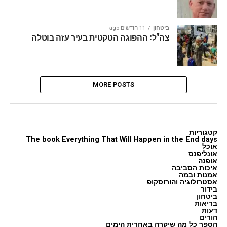
ביטחון
11 חודשים ago
צה"ל: ההפוגה הטקטית בעיר עזה בוטלה
MORE POSTS
קטגוריות
The book Everything That Will Happen in the End days
אוכל
אונליפנס
אופנה
איכות הסביבה
אמנות ובמה
אסטרולוגיה והורוסקופ
בידור
ביטחון
בריאות
דעות
הורים
הספר כל מה שיקרה באחרית הימים