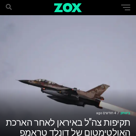
ביטחון
4 חודשים ago
תקיפות צה"ל באיראן לאחר הארכת
האולטימטום של דונלד טראמפ