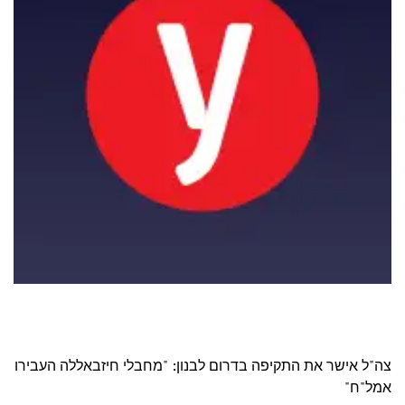
צה"ל אישר את התקיפה בדרום לבנון: "מחבלי חיזבאללה העבירו
אמל"ח"