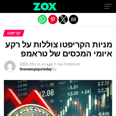
Exit mobile version
קריפטו
מניות הקריפטו צוללות על רקע
איומי המכסים של טראמפ
Published
שנה 1 ago
on
מרץ 29, 2025
thenewspepoleday
By