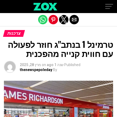
Exit mobile version
צרכנות
טרמינל 1 בנתב"ג חוזר לפעולה
עם חווית קנייה מהפכנית
Published
שנה 1 ago
on
מרץ 28, 2025
thenewspepoleday
By