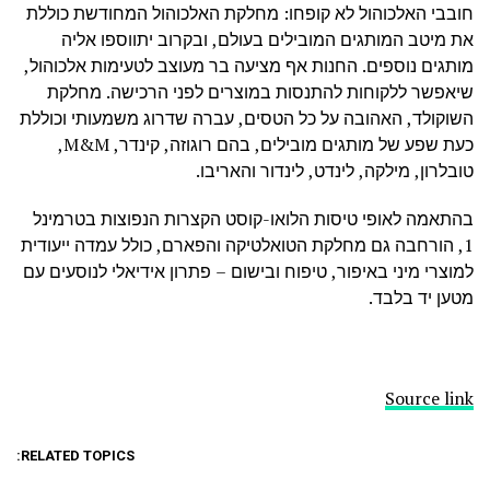
חובבי האלכוהול לא קופחו: מחלקת האלכוהול המחודשת כוללת
את מיטב המותגים המובילים בעולם, ובקרוב יתווספו אליה
מותגים נוספים. החנות אף מציעה בר מעוצב לטעימות אלכוהול,
שיאפשר ללקוחות להתנסות במוצרים לפני הרכישה. מחלקת
השוקולד, האהובה על כל הטסים, עברה שדרוג משמעותי וכוללת
כעת שפע של מותגים מובילים, בהם רוגוזה, קינדר, M&M,
טובלרון, מילקה, לינדט, לינדור והאריבו.
בהתאמה לאופי טיסות הלואו-קוסט הקצרות הנפוצות בטרמינל
1, הורחבה גם מחלקת הטואלטיקה והפארם, כולל עמדה ייעודית
למוצרי מיני באיפור, טיפוח ובישום – פתרון אידיאלי לנוסעים עם
מטען יד בלבד.
Source link
RELATED TOPICS: