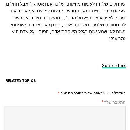
שהחלום שלו זה לעשות מוזיקה, ועל כך ענה אטדגי:" אבל החלום
שלי זה להיות טייס חמקן החדש. מודעות עצמית. אני אומר את
דעתי, לא יודע אם היא מלומדת", בהמשך הבהיר כי אין קשר
להיסטוריה שלו עם משפחת אדם, ופרגן לאח אחר במשפחה:
"שזה לא ישמע שזה בגלל משפחת אדם, הפוך – גל אדם הוא
זמר ענק".
Source link
RELATED TOPICS:
האימייל לא יוצג באתר.
שדות החובה מסומנים
*
התגובה שלך
*